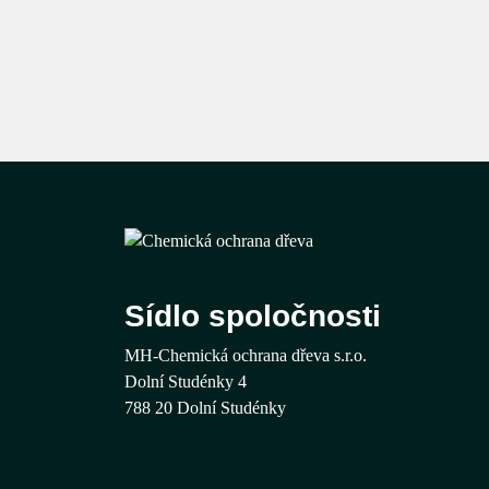
Sídlo spoločnosti
MH-Chemická ochrana dřeva s.r.o.
Dolní Studénky 4
788 20 Dolní Studénky