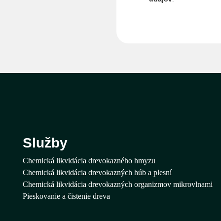
Služby
Chemická likvidácia drevokazného hmyzu
Chemická likvidácia drevokazných húb a plesní
Chemická likvidácia drevokazných organizmov mikrovlnami
Pieskovanie a čistenie dreva