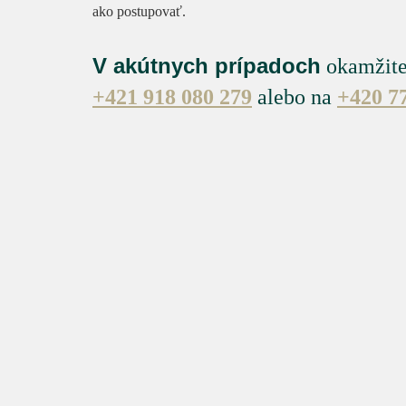
ako postupovať.
V akútnych prípadoch
okamžite
+421 918 080 279
alebo na
+420 7