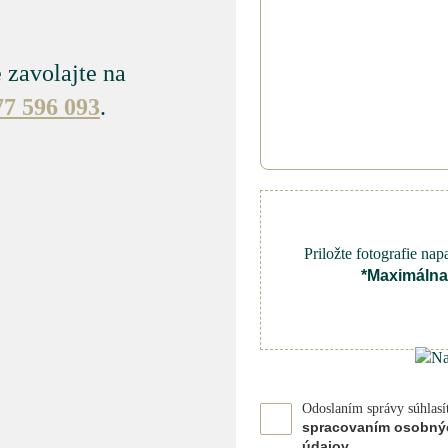
 zavolajte na
77 596 093
.
Priložte fotografie na
*Maximálna 
Odoslaním správy súhlasí
spracovaním osobný
údajov
.