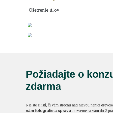
Ošetrenie úľov
Požiadajte o konzu
zdarma
Nie ste si istí, či vám strechu nad hlavou neničí dre
nám fotografie a správu
- ozveme sa vám do 2 pr