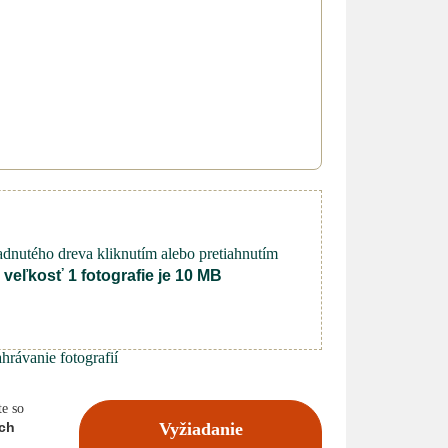
padnutého dreva kliknutím alebo pretiahnutím
veľkosť 1 fotografie je 10 MB
te so
ch
Vyžiadanie