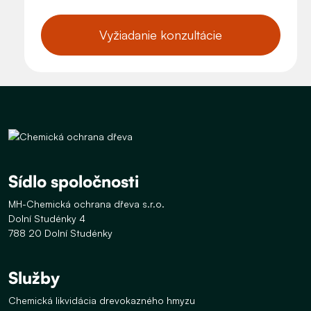
Vyžiadanie konzultácie
Sídlo spoločnosti
MH-Chemická ochrana dřeva s.r.o.
Dolní Studénky 4
788 20 Dolní Studénky
Služby
Chemická likvidácia drevokazného hmyzu