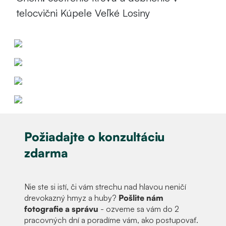
telocvični Kúpele Veľké Losiny
Požiadajte o konzultáciu
zdarma
Nie ste si istí, či vám strechu nad hlavou neničí
drevokazný hmyz a huby?
Pošlite nám
fotografie a správu
- ozveme sa vám do 2
pracovných dní a poradíme vám, ako postupovať.