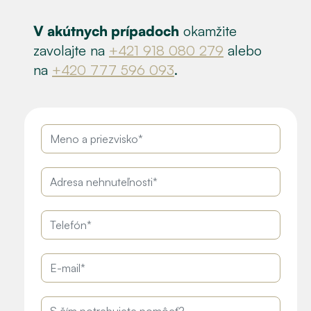
V akútnych prípadoch
okamžite
zavolajte na
+421 918 080 279
alebo
na
+420 777 596 093
.