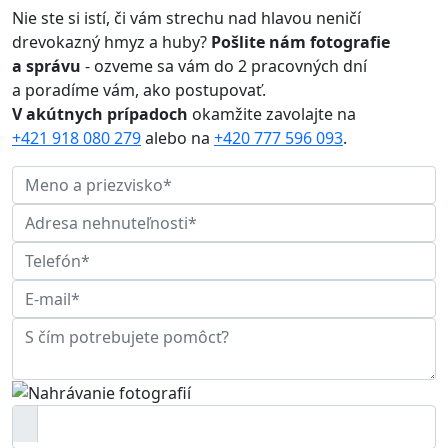
Nie ste si istí, či vám strechu nad hlavou neničí
drevokazný hmyz a huby?
Pošlite nám fotografie
a správu
- ozveme sa vám do 2 pracovných dní
a poradíme vám, ako postupovať.
V akútnych prípadoch
okamžite zavolajte na
+421 918 080 279
alebo na
+420 777 596 093
.