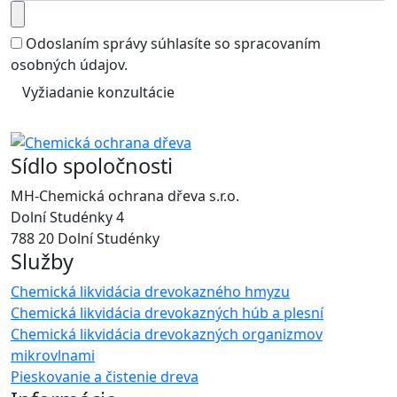
Odoslaním správy súhlasíte so
spracovaním
osobných údajov
.
Vyžiadanie konzultácie
Sídlo spoločnosti
MH-Chemická ochrana dřeva s.r.o.
Dolní Studénky 4
788 20 Dolní Studénky
Služby
Chemická likvidácia drevokazného hmyzu
Chemická likvidácia drevokazných húb a plesní
Chemická likvidácia drevokazných organizmov
mikrovlnami
Pieskovanie a čistenie dreva