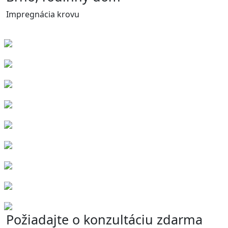
Impregnácia krovu
Požiadajte o konzultáciu zdarma