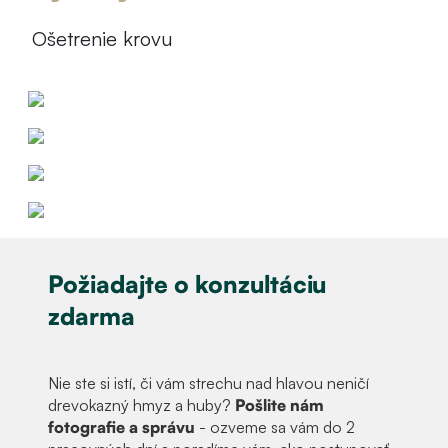
Ošetrenie krovu
Požiadajte o konzultáciu
zdarma
Nie ste si istí, či vám strechu nad hlavou neničí
drevokazný hmyz a huby?
Pošlite nám
fotografie a správu
- ozveme sa vám do 2