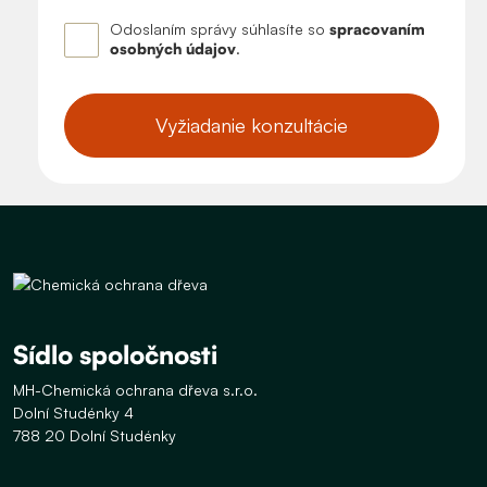
Odoslaním správy súhlasíte so
spracovaním
osobných údajov
.
Vyžiadanie konzultácie
Sídlo spoločnosti
MH-Chemická ochrana dřeva s.r.o.
Dolní Studénky 4
788 20 Dolní Studénky