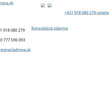
reva.sk
+421 918 080 279 volajte
Konzultácia zdarma
21 918 080 279
20 777 596 093
egnaciadreva.sk