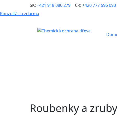
SK:
+421 918 080 279
|
ČR:
+420 777 596 093
Konzultácia zdarma
Dom
Roubenky a zrub