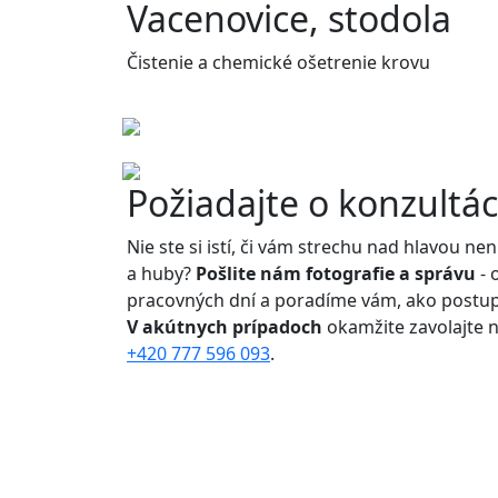
Vacenovice, stodola
Čistenie a chemické ošetrenie krovu
Požiadajte o konzultá
Nie ste si istí, či vám strechu nad hlavou n
a huby?
Pošlite nám fotografie a správu
- 
pracovných dní a poradíme vám, ako postup
V akútnych prípadoch
okamžite zavolajte 
+420 777 596 093
.